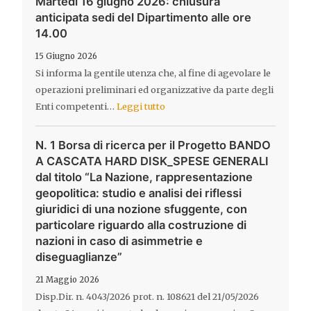
Martedì 16 giugno 2026: chiusura
anticipata sedi del Dipartimento alle ore
14.00
15 Giugno 2026
Si informa la gentile utenza che, al fine di agevolare le
operazioni preliminari ed organizzative da parte degli
Enti competenti…
Leggi tutto
N. 1 Borsa di ricerca per il Progetto BANDO
A CASCATA HARD DISK_SPESE GENERALI
dal titolo “La Nazione, rappresentazione
geopolitica: studio e analisi dei riflessi
giuridici di una nozione sfuggente, con
particolare riguardo alla costruzione di
nazioni in caso di asimmetrie e
diseguaglianze”
21 Maggio 2026
Disp.Dir. n. 4043/2026 prot. n. 108621 del 21/05/2026