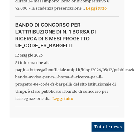
durata 24 mesi importo lordo onnicomprensivo €
72.000 - la scadenza presentazione…
Leggi tutto
BANDO DI CONCORSO PER
L’ATTRIBUZIONE DI N. 1 BORSA DI
RICERCA DI 6 MESI PROGETTO
UE_CODE_FS_BARGELLI
12 Maggio 2026
Si informa che alla
pagina https://alboufficiale.unipi.it/blog/2026/05/12/pubblicaz
bando-avviso-per-n-1-borsa-di-ricerca-per-il-
progetto-ue-code-fs-bargelli/ del sito istituzionale di
Unipi, è stato pubblicato il bando di concorso per
l'assegnazione di…
Leggi tutto
Tutte le news