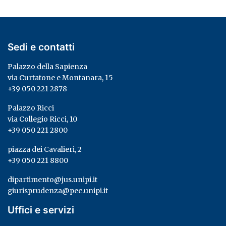
Sedi e contatti
Palazzo della Sapienza
via Curtatone e Montanara, 15
+39 050 221 2878
Palazzo Ricci
via Collegio Ricci, 10
+39 050 221 2800
piazza dei Cavalieri, 2
+39 050 221 8800
dipartimento@jus.unipi.it
giurisprudenza@pec.unipi.it
Uffici e servizi