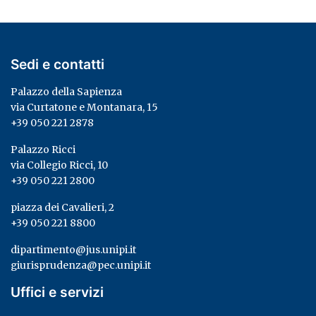
Sedi e contatti
Palazzo della Sapienza
via Curtatone e Montanara, 15
+39 050 221 2878
Palazzo Ricci
via Collegio Ricci, 10
+39 050 221 2800
piazza dei Cavalieri, 2
+39 050 221 8800
dipartimento@jus.unipi.it
giurisprudenza@pec.unipi.it
Uffici e servizi