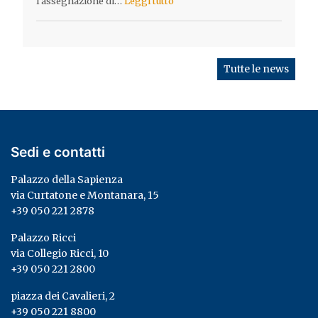
l'assegnazione di…
Leggi tutto
Tutte le news
Sedi e contatti
Palazzo della Sapienza
via Curtatone e Montanara, 15
+39 050 221 2878
Palazzo Ricci
via Collegio Ricci, 10
+39 050 221 2800
piazza dei Cavalieri, 2
+39 050 221 8800