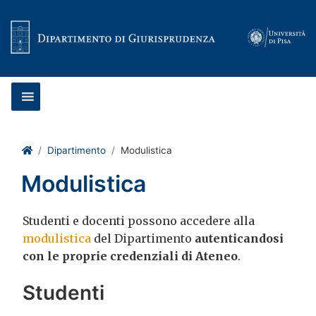
Vai al contenuto
Home
Dipartimento
Modulistica
Modulistica
Studenti e docenti possono accedere alla
modulistica
del Dipartimento
autenticandosi
con le proprie credenziali di Ateneo
.
Studenti