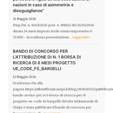
nazioni in caso di asimmetrie e
diseguaglianze”
21 Maggio 2026
Disp.Dir. n. 4043/2026 prot. n. 108621 del 21/05/2026
durata 24 mesi importo lordo onnicomprensivo €
72.000 - la scadenza presentazione…
Leggi tutto
BANDO DI CONCORSO PER
L’ATTRIBUZIONE DI N. 1 BORSA DI
RICERCA DI 6 MESI PROGETTO
UE_CODE_FS_BARGELLI
12 Maggio 2026
Si informa che alla
pagina https://alboufficiale.unipi.it/blog/2026/05/12/pubblicaz
bando-avviso-per-n-1-borsa-di-ricerca-per-il-
progetto-ue-code-fs-bargelli/ del sito istituzionale di
Unipi, è stato pubblicato il bando di concorso per