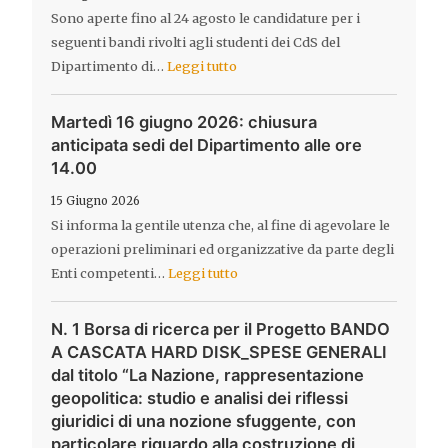
Sono aperte fino al 24 agosto le candidature per i
seguenti bandi rivolti agli studenti dei CdS del
Dipartimento di…
Leggi tutto
Martedì 16 giugno 2026: chiusura
anticipata sedi del Dipartimento alle ore
14.00
15 Giugno 2026
Si informa la gentile utenza che, al fine di agevolare le
operazioni preliminari ed organizzative da parte degli
Enti competenti…
Leggi tutto
N. 1 Borsa di ricerca per il Progetto BANDO
A CASCATA HARD DISK_SPESE GENERALI
dal titolo “La Nazione, rappresentazione
geopolitica: studio e analisi dei riflessi
giuridici di una nozione sfuggente, con
particolare riguardo alla costruzione di