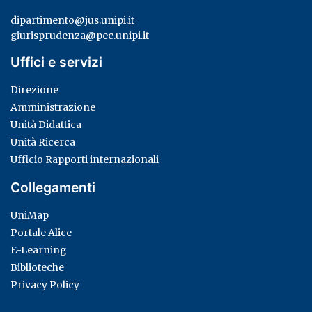
dipartimento@jus.unipi.it
giurisprudenza@pec.unipi.it
Uffici e servizi
Direzione
Amministrazione
Unità Didattica
Unità Ricerca
Ufficio Rapporti internazionali
Collegamenti
UniMap
Portale Alice
E-Learning
Biblioteche
Privacy Policy