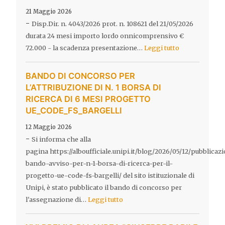
21 Maggio 2026
-
Disp.Dir. n. 4043/2026 prot. n. 108621 del 21/05/2026
durata 24 mesi importo lordo onnicomprensivo €
72.000 - la scadenza presentazione…
Leggi tutto
BANDO DI CONCORSO PER
L’ATTRIBUZIONE DI N. 1 BORSA DI
RICERCA DI 6 MESI PROGETTO
UE_CODE_FS_BARGELLI
12 Maggio 2026
-
Si informa che alla
pagina https://alboufficiale.unipi.it/blog/2026/05/12/pubblicaz
bando-avviso-per-n-1-borsa-di-ricerca-per-il-
progetto-ue-code-fs-bargelli/ del sito istituzionale di
Unipi, è stato pubblicato il bando di concorso per
l'assegnazione di…
Leggi tutto