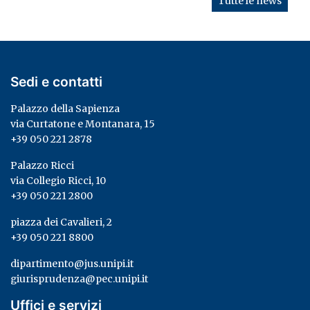
Tutte le news
Sedi e contatti
Palazzo della Sapienza
via Curtatone e Montanara, 15
+39 050 221 2878
Palazzo Ricci
via Collegio Ricci, 10
+39 050 221 2800
piazza dei Cavalieri, 2
+39 050 221 8800
dipartimento@jus.unipi.it
giurisprudenza@pec.unipi.it
Uffici e servizi