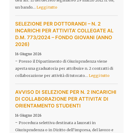
dell’art. 11 del decreto legislativo 29 marzo 2012 n. 68,
un bando…
Leggi tutto
SELEZIONE PER DOTTORANDI – N. 2
INCARICHI PER ATTIVITA’ COLLEGATE AL
D.M. 773/2024 – FONDO GIOVANI (ANNO
2026)
16 Giugno 2026
-
Presso il Dipartimento di Giurisprudenza viene
aperta una graduatoria per attribuire n. 2 contratti di
collaborazione per attività di tutorato…
Leggi tutto
AVVISO DI SELEZIONE PER N. 2 INCARICHI
DI COLLABORAZIONE PER ATTIVITA’ DI
ORIENTAMENTO STUDENTI
16 Giugno 2026
-
Procedura selettiva destinata a laureati in
Giurisprudenza o in Diritto dell’impresa, del lavoro e