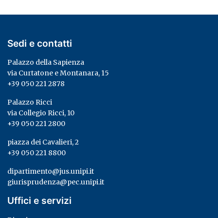
Sedi e contatti
Palazzo della Sapienza
via Curtatone e Montanara, 15
+39 050 221 2878
Palazzo Ricci
via Collegio Ricci, 10
+39 050 221 2800
piazza dei Cavalieri, 2
+39 050 221 8800
dipartimento@jus.unipi.it
giurisprudenza@pec.unipi.it
Uffici e servizi