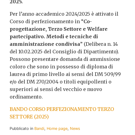
2025.
Per l’anno accademico 2024/2025 è attivato il
Corso di perfezionamento in “
Co-
progettazione, Terzo Settore e Welfare
partecipativo. Metodi e tecniche di
amministrazione condivisa
” (Delibera n. 14
del 10.02.2025 del Consiglio di Dipartimento).
Possono presentare domanda di ammissione
coloro che sono in possesso di diploma di
laurea di primo livello ai sensi del DM 509/99
e/o del DM 270/2004 o titoli equipollenti o
superiori ai sensi del vecchio e nuovo
ordinamento.
BANDO CORSO PERFEZIONAMENTO TERZO
SETTORE (2025)
Pubblicato in
Bandi
,
Home page
,
News