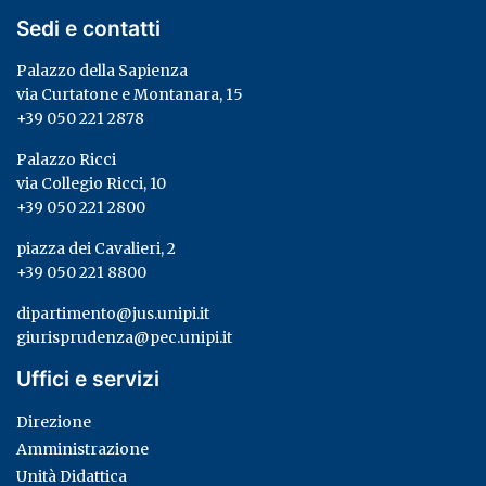
Sedi e contatti
Palazzo della Sapienza
via Curtatone e Montanara, 15
+39 050 221 2878
Palazzo Ricci
via Collegio Ricci, 10
+39 050 221 2800
piazza dei Cavalieri, 2
+39 050 221 8800
dipartimento@jus.unipi.it
giurisprudenza@pec.unipi.it
Uffici e servizi
Direzione
Amministrazione
Unità Didattica