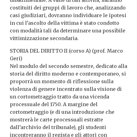
dibattimentale. A valle di tali attività, saranno
costituiti dei gruppi di lavoro che, analizzando
casi giudiziari, dovranno individuare le ipotesi
in cui l’ascolto della vittima è stato condotto
con modalità tali da determinare una possibile
vittimizzazione secondaria.
STORIA DEL DIRITTO II (corso A) (prof. Marco
Geri)
Nel modulo del secondo semestre, dedicato alla
storia del diritto moderno e contemporaneo, si
proporrà un momento di riflessione sulla
violenza di genere incentrato sulla visione di
un cortometraggio tratto da una vicenda
processuale del 1750. A margine del
cortometraggio (e di una introduzione che
mostrerà le carte processuali estratte
dall’archivio del tribunale), gli studenti
incontreranno il regista e gli attori con