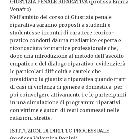
GIUSTIZIA PENALE RIPARATIVA (prof.ssa Emma
Venafro)
Nell’ambito del corso di Giustizia penale
riparativa saranno proposti a studenti e
studentesse incontri di carattere teorico-
pratico condotti da una mediatrice esperta e
riconosciuta formatrice professionale che,
dopo una introduzione al metodo dell’ascolto
empatico e del dialogo riparativo, evidenzierà
le particolari difficoltà e cautele che
presidiano la giustizia riparativa quando tratti
di casi di violenza di genere e domestica, per
poi coinvolgere attivamente i e le partecipanti
in una simulazione di programmi riparativi
con vittime e autori di reati commessi nelle
relazioni strette.
ISTITUZIONI DI DIRITTO PROCESSUALE
(prof.ssa Valentina Bonini)