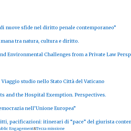
a di nuove sfide nel diritto penale contemporaneo”
mana tra natura, cultura e diritto.
and Environmental Challenges from a Private Law Persp
 Viaggio studio nello Stato Città del Vaticano
s and the Hospital Exemption. Perspectives.
democrazia nell’Unione Europea”
litti, pacificazioni: itinerari di “pace” del giurista con
ublic Engagement
&
Terza missione