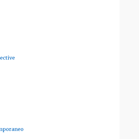
ective
temporaneo