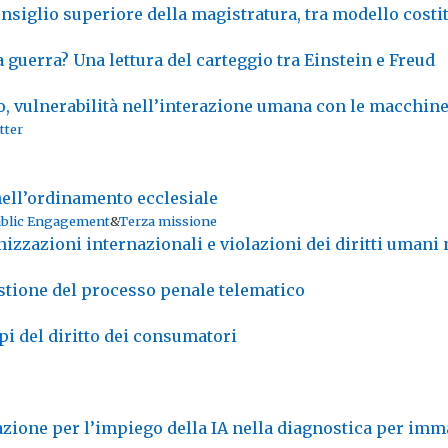
siglio superiore della magistratura, tra modello costit
 guerra? Una lettura del carteggio tra Einstein e Freud
o, vulnerabilità nell’interazione umana con le macchin
tter
nell’ordinamento ecclesiale
blic Engagement
&
Terza missione
izzazioni internazionali e violazioni dei diritti umani 
gestione del processo penale telematico
ppi del diritto dei consumatori
zione per l’impiego della IA nella diagnostica per imm