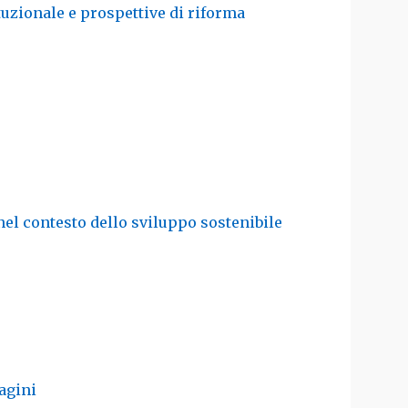
uzionale e prospettive di riforma
e
nel contesto dello sviluppo sostenibile
agini