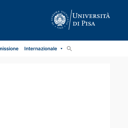
missione
Internazionale