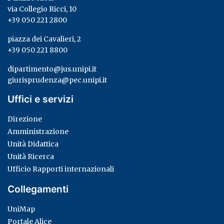
via Collegio Ricci, 10
+39 050 221 2800
piazza dei Cavalieri, 2
+39 050 221 8800
dipartimento@jus.unipi.it
giurisprudenza@pec.unipi.it
Uffici e servizi
Direzione
Amministrazione
Unità Didattica
Unità Ricerca
Ufficio Rapporti internazionali
Collegamenti
UniMap
Portale Alice