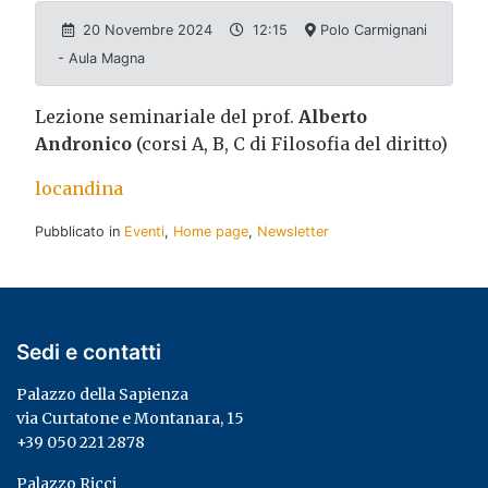
20 Novembre 2024
12:15
Polo Carmignani
- Aula Magna
Lezione seminariale del prof.
Alberto
Andronico
(corsi A, B, C di Filosofia del diritto)
locandina
Pubblicato in
Eventi
,
Home page
,
Newsletter
Sedi e contatti
Palazzo della Sapienza
via Curtatone e Montanara, 15
+39 050 221 2878
Palazzo Ricci