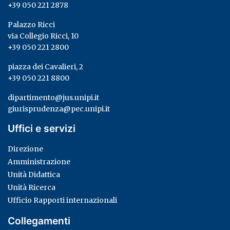
+39 050 221 2878
Palazzo Ricci
via Collegio Ricci, 10
+39 050 221 2800
piazza dei Cavalieri, 2
+39 050 221 8800
dipartimento@jus.unipi.it
giurisprudenza@pec.unipi.it
Uffici e servizi
Direzione
Amministrazione
Unità Didattica
Unità Ricerca
Ufficio Rapporti internazionali
Collegamenti