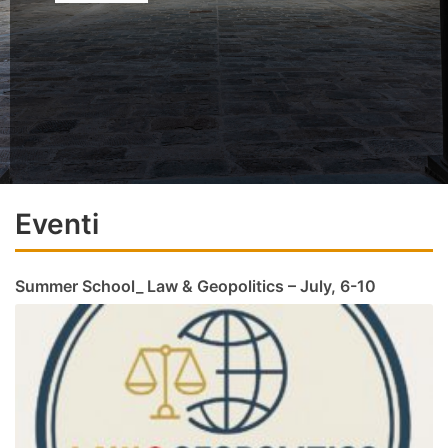
2027. L’incontro offrirà informazioni
sul percorso formativo, sulle modalità di
accesso e sul 42° ciclo del corso di
dottorato.…
Leggi tutto
Eventi
Summer School_ Law & Geopolitics – July, 6-10