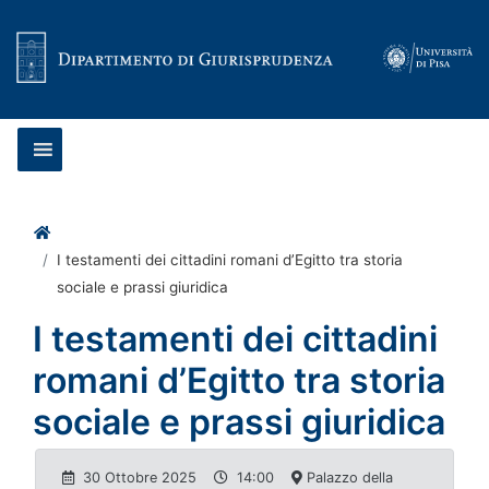
Vai al contenuto
Home
I testamenti dei cittadini romani d’Egitto tra storia
sociale e prassi giuridica
I testamenti dei cittadini
romani d’Egitto tra storia
sociale e prassi giuridica
30 Ottobre 2025
14:00
Palazzo della