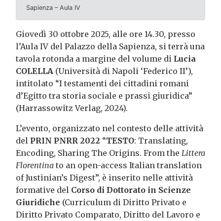
Sapienza – Aula IV
Giovedì 30 ottobre 2025, alle ore 14.30, presso
l’Aula IV del Palazzo della Sapienza, si terrà una
tavola rotonda a margine del volume di
Lucia
COLELLA
(Università di Napoli ‘Federico II’),
intitolato “I testamenti dei cittadini romani
d’Egitto tra storia sociale e prassi giuridica”
(Harrassowitz Verlag, 2024).
L’evento, organizzato nel contesto delle attività
del
PRIN PNRR 2022
“
TESTO
: Translating,
Encoding, Sharing The Origins. From the
Littera
Florentina
to an open-access Italian translation
of Justinian’s Digest”, è inserito nelle attività
formative del
Corso di Dottorato in Scienze
Giuridiche
(Curriculum di Diritto Privato e
Diritto Privato Comparato, Diritto del Lavoro e