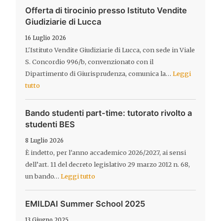
Offerta di tirocinio presso Istituto Vendite
Giudiziarie di Lucca
16 Luglio 2026
L'Istituto Vendite Giudiziarie di Lucca, con sede in Viale
S. Concordio 996/b, convenzionato con il
Dipartimento di Giurisprudenza, comunica la…
Leggi
tutto
Bando studenti part-time: tutorato rivolto a
studenti BES
8 Luglio 2026
È indetto, per l'anno accademico 2026/2027, ai sensi
dell’art. 11 del decreto legislativo 29 marzo 2012 n. 68,
un bando…
Leggi tutto
EMILDAI Summer School 2025
13 Giugno 2025