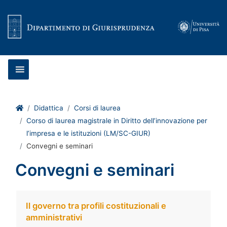
Vai al contenuto
Home
Didattica
Corsi di laurea
Corso di laurea magistrale in Diritto dell’innovazione per
l’impresa e le istituzioni (LM/SC-GIUR)
Convegni e seminari
Convegni e seminari
Il governo tra profili costituzionali e
amministrativi