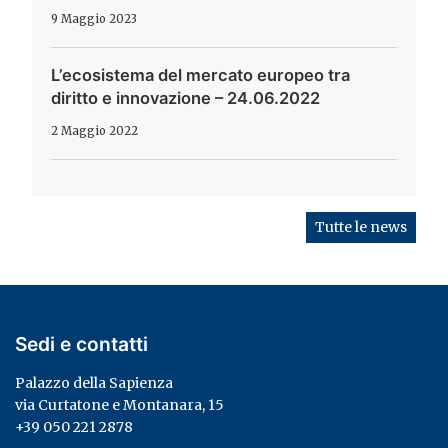
9 Maggio 2023
L’ecosistema del mercato europeo tra
diritto e innovazione – 24.06.2022
2 Maggio 2022
Tutte le news
Sedi e contatti
Palazzo della Sapienza
via Curtatone e Montanara, 15
+39 050 221 2878