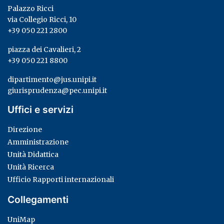
Palazzo Ricci
via Collegio Ricci, 10
+39 050 221 2800
piazza dei Cavalieri, 2
+39 050 221 8800
dipartimento@jus.unipi.it
giurisprudenza@pec.unipi.it
Uffici e servizi
Direzione
Amministrazione
Unità Didattica
Unità Ricerca
Ufficio Rapporti internazionali
Collegamenti
UniMap