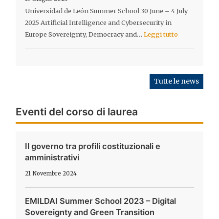
Universidad de León Summer School 30 June – 4 July
2025 Artificial Intelligence and Cybersecurity in
Europe Sovereignty, Democracy and…
Leggi tutto
Tutte le news
Eventi del corso di laurea
Il governo tra profili costituzionali e
amministrativi
21 Novembre 2024
EMILDAI Summer School 2023 – Digital
Sovereignty and Green Transition