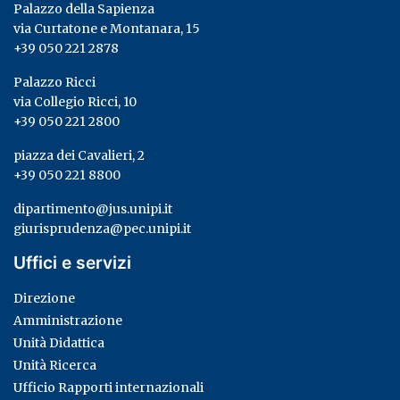
Palazzo della Sapienza
via Curtatone e Montanara, 15
+39 050 221 2878
Palazzo Ricci
via Collegio Ricci, 10
+39 050 221 2800
piazza dei Cavalieri, 2
+39 050 221 8800
dipartimento@jus.unipi.it
giurisprudenza@pec.unipi.it
Uffici e servizi
Direzione
Amministrazione
Unità Didattica
Unità Ricerca
Ufficio Rapporti internazionali