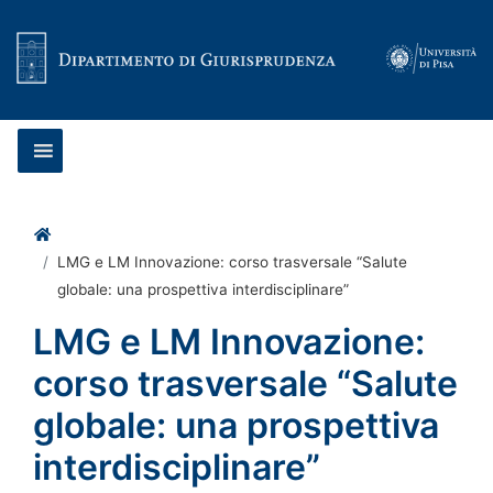
Vai al contenuto
Home
LMG e LM Innovazione: corso trasversale “Salute
globale: una prospettiva interdisciplinare”
LMG e LM Innovazione:
corso trasversale “Salute
globale: una prospettiva
interdisciplinare”