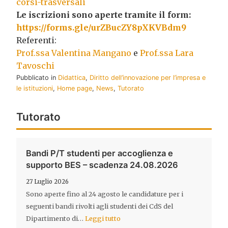
corsi-trasversali
Le iscrizioni sono aperte tramite il form:
https://forms.gle/urZBucZY8pXKVBdm9
Referenti:
Prof.ssa Valentina Mangano
e
Prof.ssa Lara
Tavoschi
Pubblicato in
Didattica
,
Diritto dell’innovazione per l’impresa e
le istituzioni
,
Home page
,
News
,
Tutorato
Tutorato
Bandi P/T studenti per accoglienza e
supporto BES – scadenza 24.08.2026
27 Luglio 2026
Sono aperte fino al 24 agosto le candidature per i
seguenti bandi rivolti agli studenti dei CdS del
Dipartimento di…
Leggi tutto