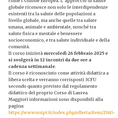
come l’Unione Europea. L’ approccio di salute
globale riconosce non solo le interdipendenze
esistenti tra la salute delle popolazioni a
livello globale, ma anche quelle tra salute
umana, animale e ambientale, nonché tra
salute fisica e mentale e benessere
socioeconomico, e tra salute individuale e della
comunità.
Il corso inizierà
mercoledì 26 febbraio 2025 e
si svolgerà in 12 incontri da due ore a
cadenza settimanale
.
Il corso è riconosciuto come attività didattica a
libera scelta e verranno corrisposti 3CFU
secondo quanto previsto dal regolamento
didattico del proprio Corso di Laurea.
Maggiori informazioni sono disponibili alla
pagina:
https://www.unipi.it/index.php/offerta/item/25145-