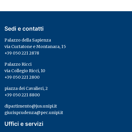
Sedi e contatti
Palazzo della Sapienza
via Curtatone e Montanara, 15
+39 050 221 2878
Palazzo Ricci
via Collegio Ricci, 10
+39 050 221 2800
piazza dei Cavalieri, 2
+39 050 221 8800
dipartimento@jus.unipi.it
giurisprudenza@pec.unipi.it
Uffici e servizi