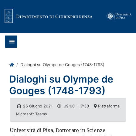
Vai al contenuto
Home
Dialoghi su Olympe de Gouges (1748-1793)
Dialoghi su Olympe de
Gouges (1748-1793)
25 Giugno 2021
09:00
- 17:30
Piattaforma
Microsoft Teams
Università di Pisa, Dottorato in Scienze