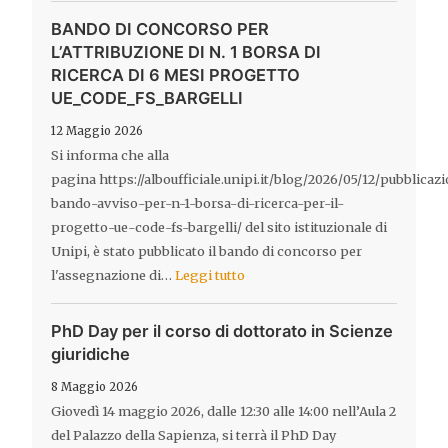
BANDO DI CONCORSO PER
L’ATTRIBUZIONE DI N. 1 BORSA DI
RICERCA DI 6 MESI PROGETTO
UE_CODE_FS_BARGELLI
12 Maggio 2026
Si informa che alla
pagina https://alboufficiale.unipi.it/blog/2026/05/12/pubblicaz
bando-avviso-per-n-1-borsa-di-ricerca-per-il-
progetto-ue-code-fs-bargelli/ del sito istituzionale di
Unipi, è stato pubblicato il bando di concorso per
l'assegnazione di…
Leggi tutto
PhD Day per il corso di dottorato in Scienze
giuridiche
8 Maggio 2026
Giovedì 14 maggio 2026, dalle 12:30 alle 14:00 nell’Aula 2
del Palazzo della Sapienza, si terrà il PhD Day