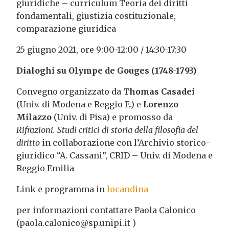
giuridiche – curriculum Teoria dei diritti
fondamentali, giustizia costituzionale,
comparazione giuridica
25 giugno 2021, ore 9:00-12:00 / 14:30-17:30
Dialoghi su Olympe de Gouges (1748-1793)
Convegno organizzato da
Thomas Casadei
(Univ. di Modena e Reggio E.) e
Lorenzo
Milazzo
(Univ. di Pisa) e promosso da
Rifrazioni. Studi critici di storia della filosofia del
diritto
in collaborazione con l’Archivio storico-
giuridico “A. Cassani”, CRID – Univ. di Modena e
Reggio Emilia
Link e programma in
locandina
per informazioni contattare Paola Calonico
(
paola.calonico@sp.unipi.it
)