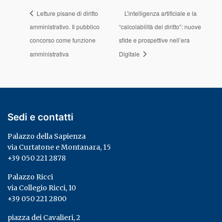
Letture pisane di diritto
L’intelligenza artificiale e la
amministrativo. Il pubblico
“calcolabilità del diritto”: nuove
concorso come funzione
sfide e prospettive nell’era
amministrativa
Digitale
Sedi e contatti
Palazzo della Sapienza
via Curtatone e Montanara, 15
+39 050 221 2878
Palazzo Ricci
via Collegio Ricci, 10
+39 050 221 2800
piazza dei Cavalieri, 2