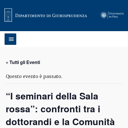
Vai al contenuto
« Tutti gli Eventi
Questo evento è passato.
“I seminari della Sala
rossa”: confronti tra i
dottorandi e la Comunità