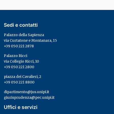
Sedi e contatti
Palazzo della Sapienza
via Curtatone e Montanara, 15
+39 050 221 2878
Palazzo Ricci
via Collegio Ricci, 10
+39 050 221 2800
piazza dei Cavalieri, 2
+39 050 221 8800
dipartimento@jus.unipi.it
giurisprudenza@pec.unipi.it
Uffici e servizi