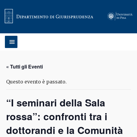
Vai al contenuto
« Tutti gli Eventi
Questo evento è passato.
“I seminari della Sala
rossa”: confronti tra i
dottorandi e la Comunità