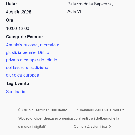
Data:
Palazzo della Sapienza,
Aula VI
4 Aprile 2025
Ora:
10:00-12:00
Categorie Evento:
Amministrazione, mercato e
giustizia penale
,
Diritto
privato e comparato, diritto
del lavoro e tradizione
giuridica europea
Tag Evento:
Seminario
Ciclo di seminari Baustelle:
“I seminari della Sala rossa”:
“Abuso di dipendenza economica
confronti tra i dottorandi e la
e mercati digitali”
Comunità scientifica