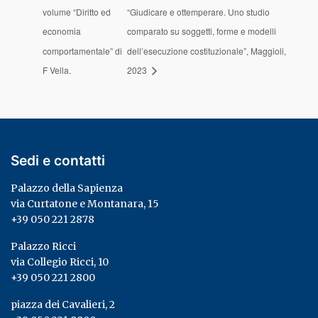
volume “Diritto ed
“Giudicare e ottemperare. Uno studio
economia
comparato su soggetti, forme e modelli
comportamentale” di
dell’esecuzione costituzionale”, Maggioli,
F Vella.
2023
Sedi e contatti
Palazzo della Sapienza
via Curtatone e Montanara, 15
+39 050 221 2878
Palazzo Ricci
via Collegio Ricci, 10
+39 050 221 2800
piazza dei Cavalieri, 2