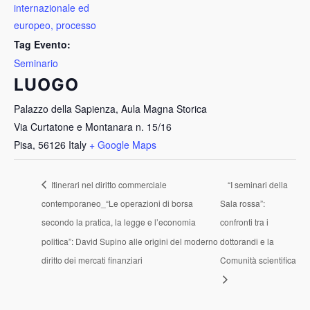
internazionale ed
europeo, processo
Tag Evento:
Seminario
LUOGO
Palazzo della Sapienza, Aula Magna Storica
Via Curtatone e Montanara n. 15/16
Pisa
,
56126
Italy
+ Google Maps
Itinerari nel diritto commerciale
“I seminari della
contemporaneo_“Le operazioni di borsa
Sala rossa”:
secondo la pratica, la legge e l’economia
confronti tra i
politica”: David Supino alle origini del moderno
dottorandi e la
diritto dei mercati finanziari
Comunità scientifica