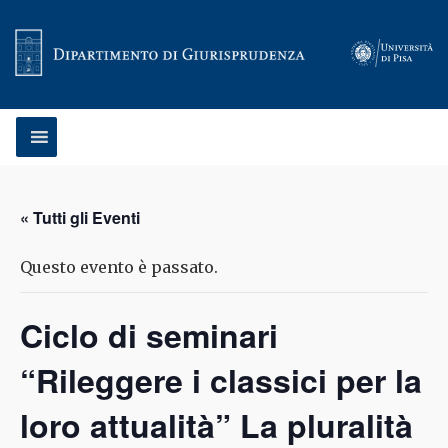
Vai al contenuto
« Tutti gli Eventi
Questo evento è passato.
Ciclo di seminari
“Rileggere i classici per la
loro attualità” La pluralità