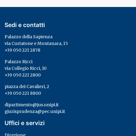
Sedi e contatti
Palazzo della Sapienza
via Curtatone e Montanara, 15
+39 050 221 2878
Palazzo Ricci
via Collegio Ricci, 10
+39 050 221 2800
piazza dei Cavalieri, 2
+39 050 221 8800
dipartimento@jus.unipi.it
giurisprudenza@pec.unipi.it
Uffici e servizi
Direzione