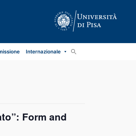
missione
Internazionale
ivato”: Form and