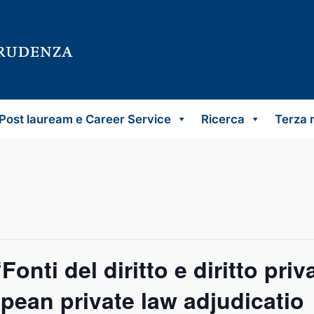
Post lauream e Career Service
Ricerca
Terza 
Fonti del diritto e diritto pr
pean private law adjudicatio