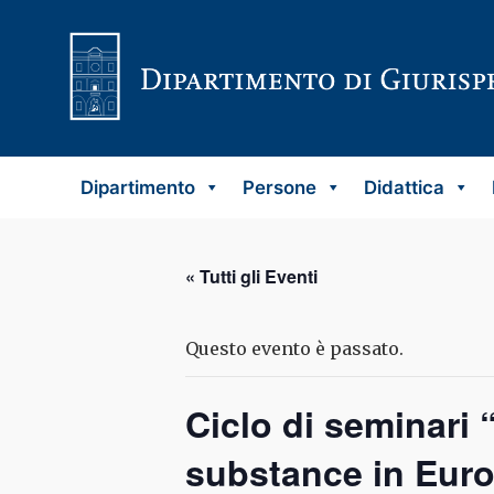
Vai al contenuto
Dipartimento
Persone
Didattica
« Tutti gli Eventi
Questo evento è passato.
Ciclo di seminari “
substance in Euro