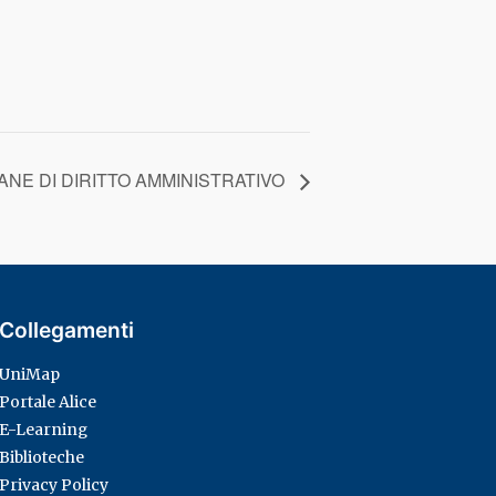
ANE DI DIRITTO AMMINISTRATIVO
Collegamenti
UniMap
Portale Alice
E-Learning
Biblioteche
Privacy Policy