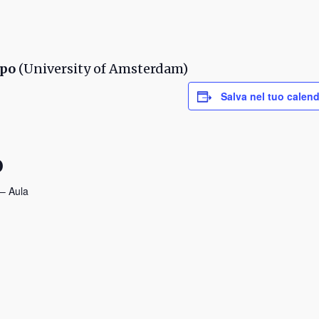
opo
(University of Amsterdam)
Salva nel tuo calend
O
 – Aula