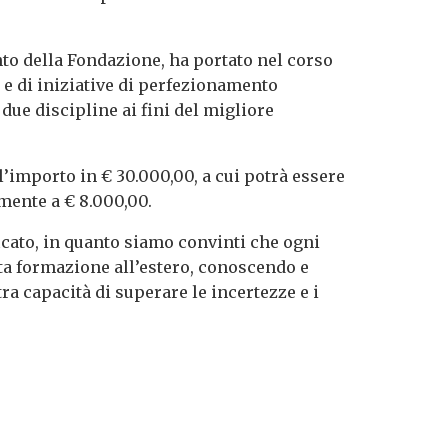
nto della Fondazione, ha portato nel corso
e di iniziative di perfezionamento
due discipline ai fini del migliore
l’importo in € 30.000,00, a cui potrà essere
mente a € 8.000,00.
icato, in quanto siamo convinti che ogni
alta formazione all’estero, conoscendo e
ra capacità di superare le incertezze e i