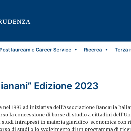
Post lauream e Career Service
Ricerca
Terza 
Gianani” Edizione 2023
a nel 1993 ad iniziativa dell’Associazione Bancaria Ital
 la concessione di borse di studio a cittadini dell’Un
i studi intrapresi in materia giuridico-economica con r
corso di studi o lo svolgimento di un programma di ricer