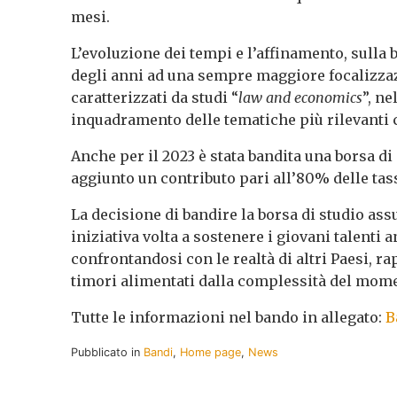
mesi.
L’evoluzione dei tempi e l’affinamento, sulla 
degli anni ad una sempre maggiore focalizzaz
caratterizzati da studi “
law and economics
”, n
inquadramento delle tematiche più rilevanti 
Anche per il 2023 è stata bandita una borsa di
aggiunto un contributo pari all’80% delle ta
La decisione di bandire la borsa di studio as
iniziativa volta a sostenere i giovani talenti 
confrontandosi con le realtà di altri Paesi, r
timori alimentati dalla complessità del mom
Tutte le informazioni nel bando in allegato:
B
Pubblicato in
Bandi
,
Home page
,
News