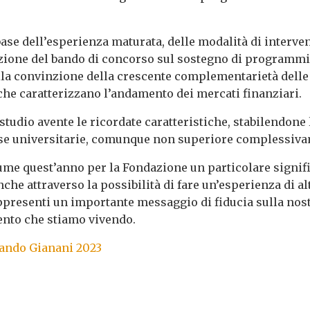
base dell’esperienza maturata, delle modalità di interve
ione del bando di concorso sul sostegno di programmi 
ella convinzione della crescente complementarietà delle 
che caratterizzano l’andamento dei mercati finanziari.
 studio avente le ricordate caratteristiche, stabilendone 
sse universitarie, comunque non superiore complessiva
sume quest’anno per la Fondazione un particolare signif
anche attraverso la possibilità di fare un’esperienza di 
appresenti un importante messaggio di fiducia sulla nost
ento che stiamo vivendo.
ando Gianani 2023