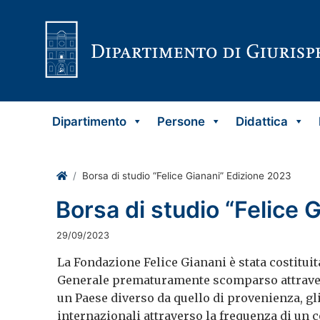
Vai al contenuto
Dipartimento
Persone
Didattica
Home
Borsa di studio “Felice Gianani” Edizione 2023
Borsa di studio “Felice 
29/09/2023
La Fondazione Felice Gianani è stata costituit
Generale prematuramente scomparso attraverso
un Paese diverso da quello di provenienza, gl
internazionali attraverso la frequenza di un 