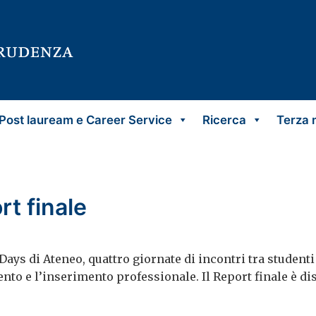
Post lauream e Career Service
Ricerca
Terza 
t finale
r Days di Ateneo, quattro giornate di incontri tra studenti
ento e l’inserimento professionale. Il Report finale è di