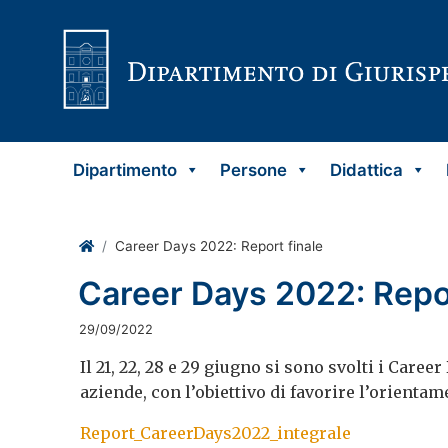
Vai al contenuto
Dipartimento
Persone
Didattica
Home
Career Days 2022: Report finale
Career Days 2022: Repor
29/09/2022
Il 21, 22, 28 e 29 giugno si sono svolti i Caree
aziende, con l’obiettivo di favorire l’orientam
Report_CareerDays2022_integrale